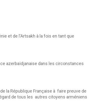
e et de l'Artsakh à la fois en tant que
ice azerbaïdjanaise dans les circonstances
e la République Française à faire preuve de
 l’égard de tous les autres citoyens arméniens