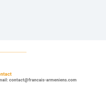
ntact
mail:
contact@francais-armeniens.com