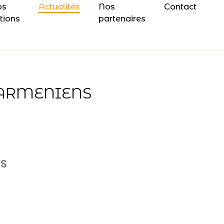
os
Actualités
Nos
Contact
tions
partenaires
-ARMENIENS
NS