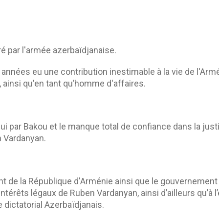
é par l'armée azerbaïdjanaise.
ées eu une contribution inestimable à la vie de l'Arméni
ainsi qu'en tant qu’homme d'affaires.
 par Bakou et le manque total de confiance dans la just
n Vardanyan.
 de la République d'Arménie ainsi que le gouvernement d
intérêts légaux de Ruben Vardanyan, ainsi d’ailleurs qu’à
 dictatorial Azerbaïdjanais.