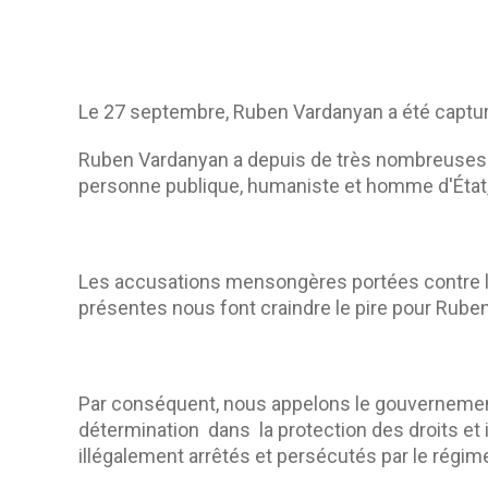
Le 27 septembre, Ruben Vardanyan a été captur
Ruben Vardanyan a depuis de très nombreuses ann
personne publique, humaniste et homme d'État, 
Les accusations mensongères portées contre lui
présentes nous font craindre le pire pour Rube
Par conséquent, nous appelons le gouvernement
détermination dans la protection des droits et 
illégalement arrêtés et persécutés par le régime