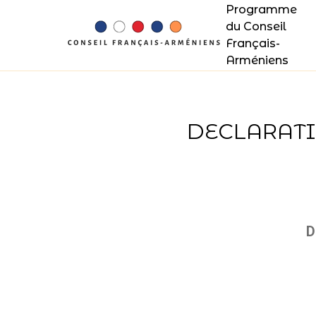
Programme
du Conseil
Français-
Arméniens
DECLARATI
D