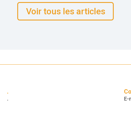
Voir tous les articles
.
Co
.
E-