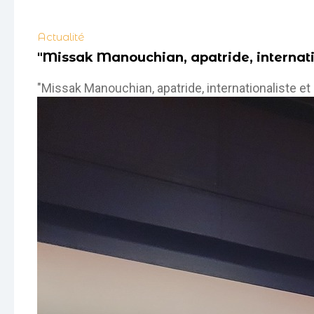
Actualité
"Missak Manouchian, apatride, internati
"Missak Manouchian, apatride, internationaliste e