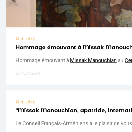
Actualité
Hommage émouvant à Missak Manouchian 
Hommage émouvant à
Missak Manouchian
au
Ce
27/02/2024
Actualité
"Missak Manouchian, apatride, internatio
Le Conseil Français-Arméniens a le plaisir de vous 