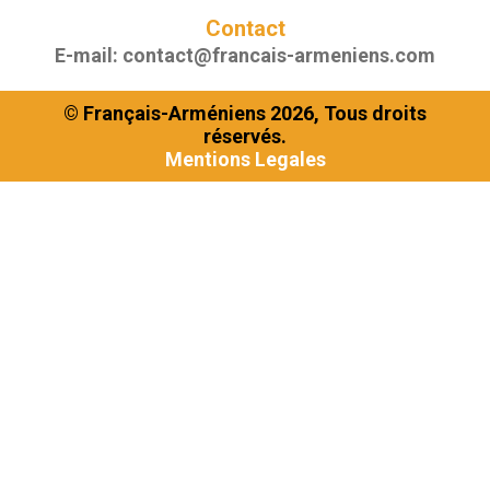
Contact
E-mail:
contact@francais-armeniens.com
© Français-Arméniens 2026, Tous droits
réservés.
Mentions Legales