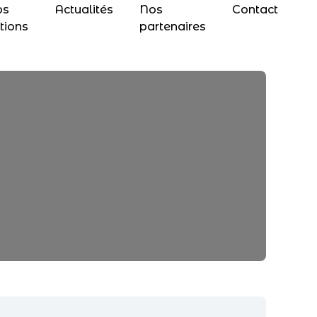
os
Actualités
Nos
Contact
tions
partenaires