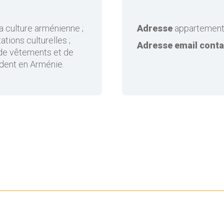
a culture arménienne ;
Adresse
appartement 
ations culturelles ;
Adresse email conta
 de vêtements et de
ident en Arménie.