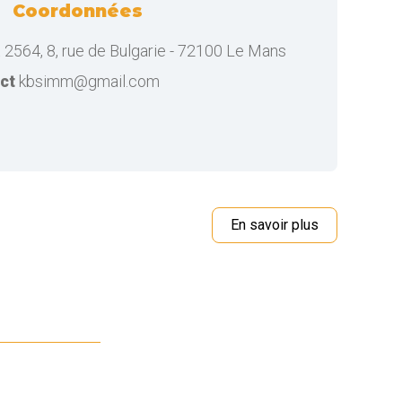
Coordonnées
2564, 8, rue de Bulgarie - 72100 Le Mans
ct
kbsimm@gmail.com
En savoir plus