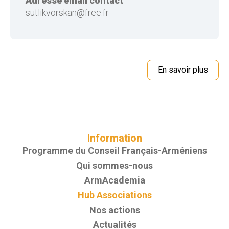
Adresse email contact
sutlikvorskan@free.fr
En savoir plus
Information
Programme du Conseil Français-Arméniens
Qui sommes-nous
ArmAcademia
Hub Associations
Nos actions
Actualités