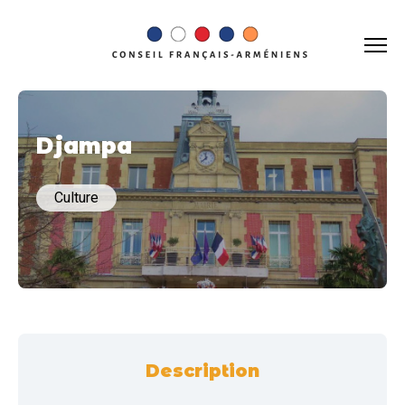
Djampa
Culture
Description