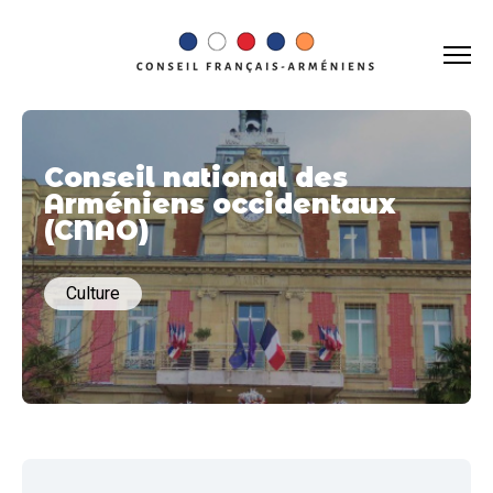
Conseil national des
Arméniens occidentaux
(CNAO)
Culture