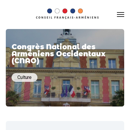
Congrès National des
Arméniens Occidentaux
(CNAO)
Culture